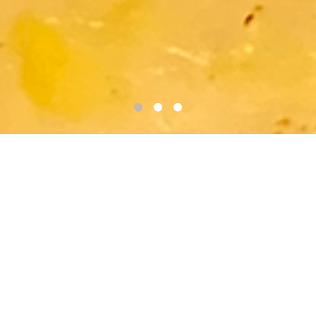
韓国人オーナーが提供する本場の韓国
料理です。